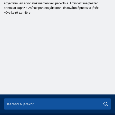
egyértelműen a vonalak mentén kell parkolnia. Amint ezt megteszed,
pontokat kapsz a Zsúfolt parkoló játékban, és továbbléphetsz a játék
következő szintjére.