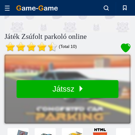
Játék Zsúfolt parkoló online
(Total 10)
Játssz