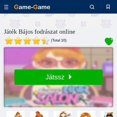
Játék Bájos fodrászat online
(Total 10)
Játssz