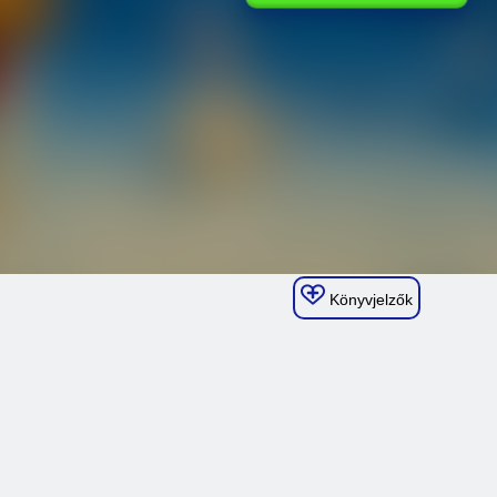
Könyvjelzők