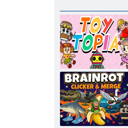
Játéktopia