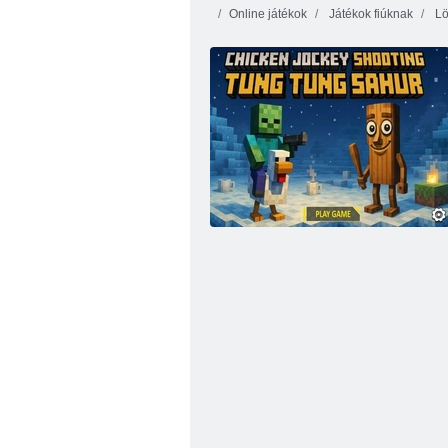
Online játékok
Játékok fiúknak
Lö
Brainrot Clicker & Merge