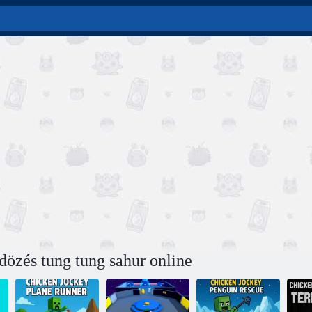
dözés tung tung sahur online