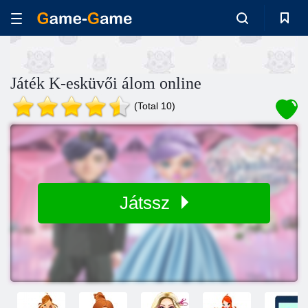
Játék K-esküvői álom online
(Total 10)
Játssz