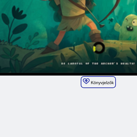
Könyvjelzők