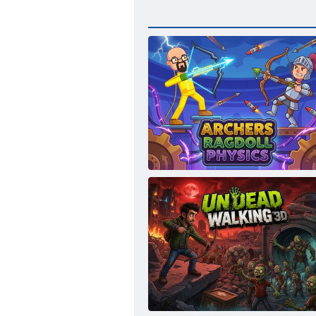
Íjászok Ragdoll fizika