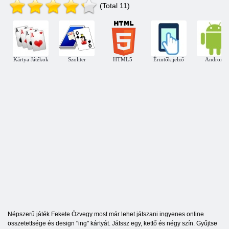
(Total 11)
Kártya Játékok
Szoliter
HTML5
Érintőkijelző
Android
Népszerű játék Fekete Özvegy most már lehet játszani ingyenes online
összetettsége és design "ing" kártyát. Játssz egy, kettő és négy szín. Gyűjtse