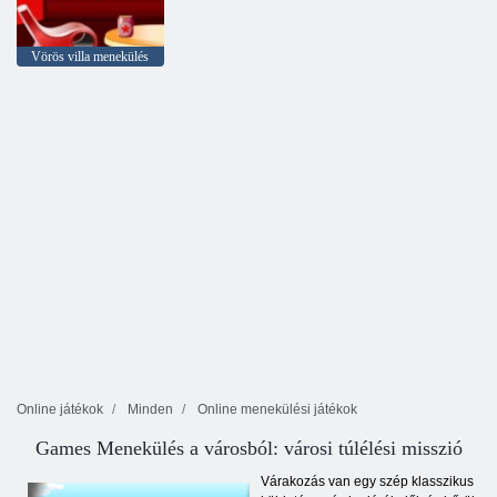
Vörös villa menekülés
Online játékok
Minden
Online menekülési játékok
Games Menekülés a városból: városi túlélési misszió
Várakozás van egy szép klasszikus