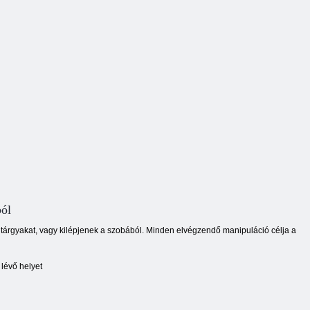
ból
 a tárgyakat, vagy kilépjenek a szobából. Minden elvégzendő manipuláció célja a
 lévő helyet