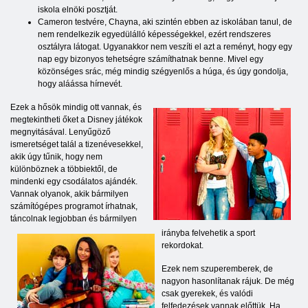
iskola elnöki posztját.
Cameron testvére, Chayna, aki szintén ebben az iskolában tanul, de
nem rendelkezik egyedülálló képességekkel, ezért rendszeres
osztályra látogat. Ugyanakkor nem veszíti el azt a reményt, hogy egy
nap egy bizonyos tehetségre számíthatnak benne. Mivel egy
közönséges srác, még mindig szégyenlős a húga, és úgy gondolja,
hogy aláássa hírnevét.
Ezek a hősök mindig ott vannak, és
megtekintheti őket a Disney játékok
megnyitásával. Lenyűgöző
ismeretséget talál a tizenévesekkel,
akik úgy tűnik, hogy nem
különböznek a többiektől, de
mindenki egy csodálatos ajándék.
Vannak olyanok, akik bármilyen
számítógépes programot írhatnak,
táncolnak legjobban és bármilyen
irányba felvehetik a sport
rekordokat.
Ezek nem szuperemberek, de
nagyon hasonlítanak rájuk. De még
csak gyerekek, és valódi
felfedezések vannak előttük. Ha