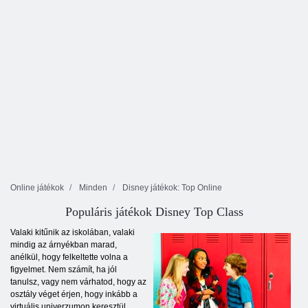
Online játékok
Minden
Disney játékok: Top Online
Populáris játékok Disney Top Class
Valaki kitűnik az iskolában, valaki
mindig az árnyékban marad,
anélkül, hogy felkeltette volna a
figyelmet. Nem számít, ha jól
tanulsz, vagy nem várhatod, hogy az
osztály véget érjen, hogy inkább a
virtuális univerzumon keresztül