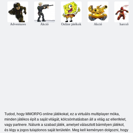
Adventures
Akció
Online játékok
Akció
harcoló
Tudod, hogy MMORPG online játékokat, ez a virtuális multiplayer móka,
minden játékos épít a saját világát, kölcsönhatásban áll a világ az ellenfelet,
vagy partnere. Nálunk a szabad játék, amelyet választott bármilyen játékot,
és légy a jogos tulajdonos saját területén. Meg kell keményen dolgozni, hogy