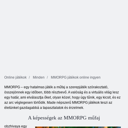
Online játékok
Minden
MMORPG játékok online ingyen
MMORPG – egy hatalmas játék a műfaj a szerepjáték szórakoztató,
összejönnek egy időben, több résztvevő. A valóság és a virtuális világ lesz
egy határ, ami elválasztja őket, olyan közel, hogy úgy tűnik, egy kicsit, és ez
az arc véglegesen törlődik. Made népszerű MMORPG játékok teszi az
életünket gazdagabbá a tapasztalatok és érzelmek.
A képességek az MMORPG műfaj
obzhivaya egy