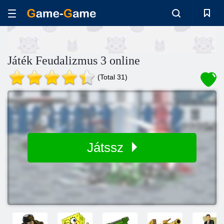
Játék Feudalizmus 3 online
(Total 31)
Játssz