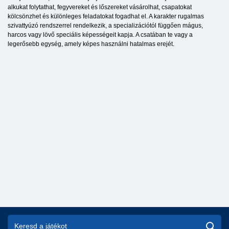
alkukat folytathat, fegyvereket és lőszereket vásárolhat, csapatokat
kölcsönzhet és különleges feladatokat fogadhat el. A karakter rugalmas
szivattyúzó rendszerrel rendelkezik, a specializációtól függően mágus,
harcos vagy lövő speciális képességeit kapja. A csatában te vagy a
legerősebb egység, amely képes használni hatalmas erejét.