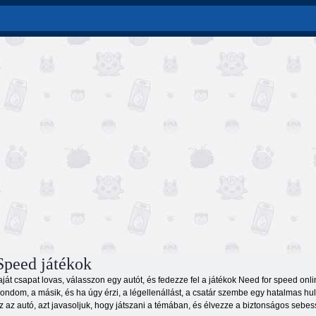
peed ​​játékok
ját csapat lovas, válasszon egy autót, és fedezze fel a játékok Need for speed onl
ndom, a másik, és ha úgy érzi, a légellenállást, a csatár szembe egy hatalmas hul
 az autó, azt javasoljuk, hogy játszani a témában, és élvezze a biztonságos sebess