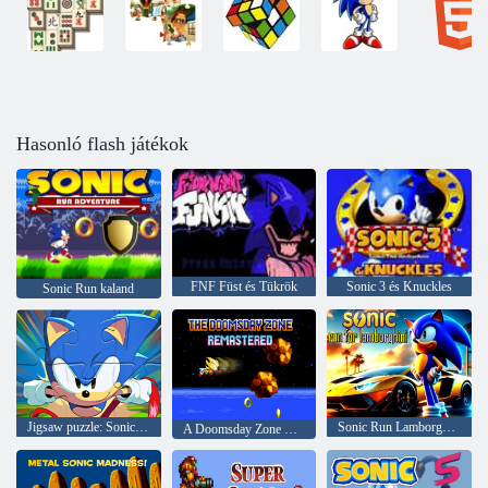
Hasonló flash játékok
FNF Füst és Tükrök
Sonic 3 és Knuckles
Sonic Run kaland
Jigsaw puzzle: Sonic Rush
Sonic Run Lamborghini számára
A Doomsday Zone Remastered