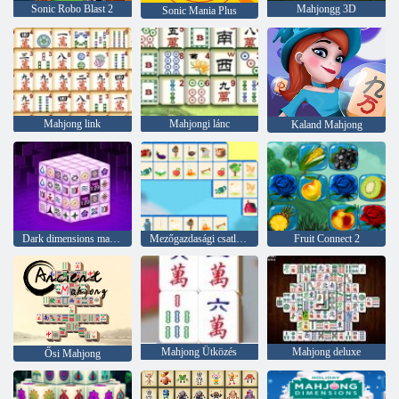
Sonic Robo Blast 2
Mahjongg 3D
Sonic Mania Plus
Mahjong link
Mahjongi lánc
Kaland Mahjong
Dark dimensions mahjong
Mezőgazdasági csatlakozás
Fruit Connect 2
Mahjong Ütközés
Mahjong deluxe
Ősi Mahjong