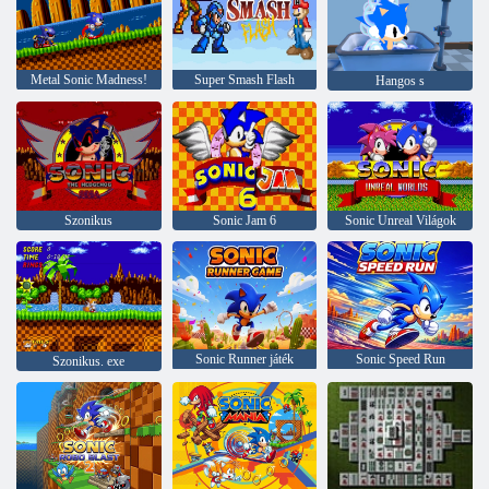
Metal Sonic Madness!
Super Smash Flash
Hangos s
Szonikus
Sonic Jam 6
Sonic Unreal Világok
Sonic Runner játék
Sonic Speed Run
Szonikus. exe