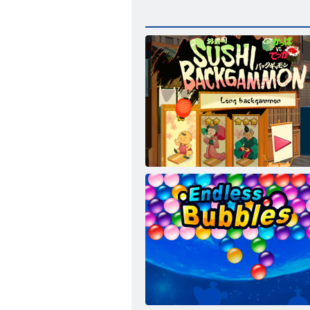
Sushi backgammon