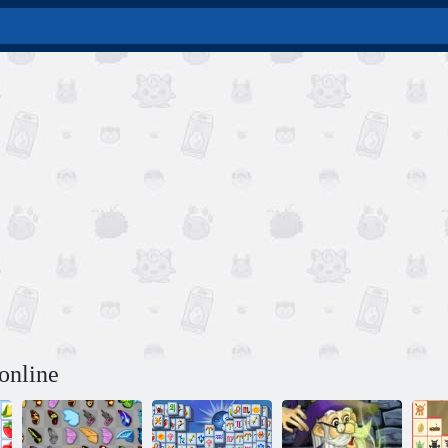
online