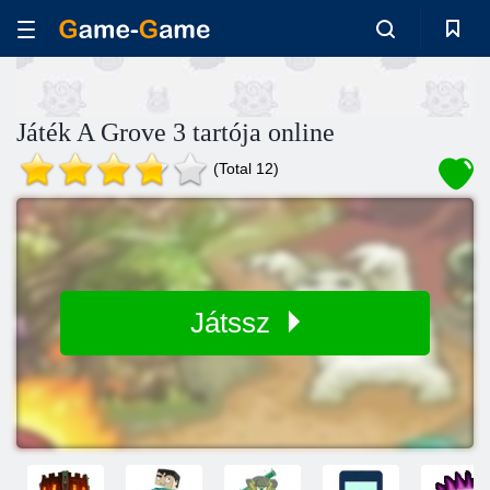
Játék A Grove 3 tartója online
(Total 12)
Játssz