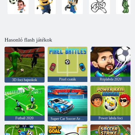
Hasonló flash játékok
Pixel csaták
Röplabda 2020
3D foci bajnokok
Futball 2020
Power labda foci
Super Car Soccer Arena