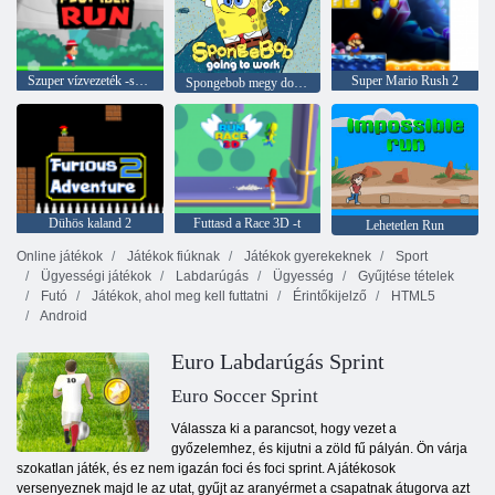
Szuper vízvezeték -szerelő futás
Super Mario Rush 2
Spongebob megy dolgozni
Dühös kaland 2
Futtasd a Race 3D -t
Lehetetlen Run
Online játékok
Játékok fiúknak
Játékok gyerekeknek
Sport
Ügyességi játékok
Labdarúgás
Ügyesség
Gyűjtése tételek
Futó
Játékok, ahol meg kell futtatni
Érintőkijelző
HTML5
Android
Euro Labdarúgás Sprint
Euro Soccer Sprint
Válassza ki a parancsot, hogy vezet a
győzelemhez, és kijutni a zöld fű pályán. Ön várja
szokatlan játék, és ez nem igazán foci és foci sprint. A játékosok
versenyeznek majd le az utat, gyűjt az aranyérmet a csapatnak átugorva azt