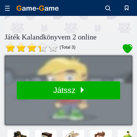
Játék Kalandkönyvem 2 online
(Total 3)
Játssz