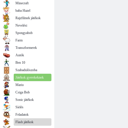
Minecraft
baba Hazel
Rajzfilmek játékok
Nevelési
Spongyabob
Farm
Transzformerek
Autók
Ben 10
Szabadulószoba
Játékok gyerekeknek
Mario
Csiga Bob
Sonic játékok
Síelés
Feladatok
Flash játékok