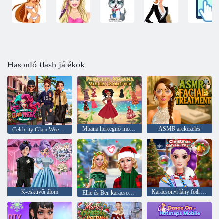
Hasonló flash játékok
Moana hercegnő modern átalakítása
ASMR arckezelés
Celebrity Glam Week Challenge
K-esküvői álom
Karácsonyi lány fodrász
Ellie és Ben karácsony este