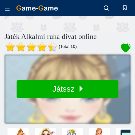
Játék Alkalmi ruha divat online
(Total 10)
Játssz