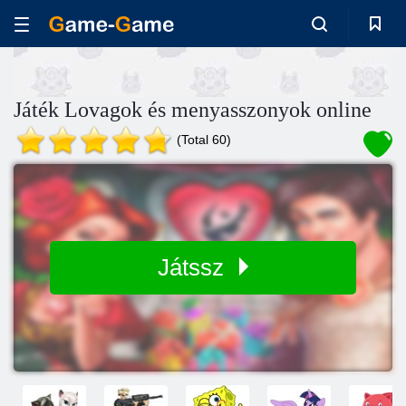
Játék Lovagok és menyasszonyok online
(Total 60)
Játssz