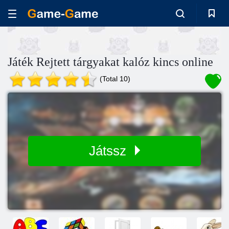
Játék Rejtett tárgyakat kalóz kincs online
(Total 10)
Játssz