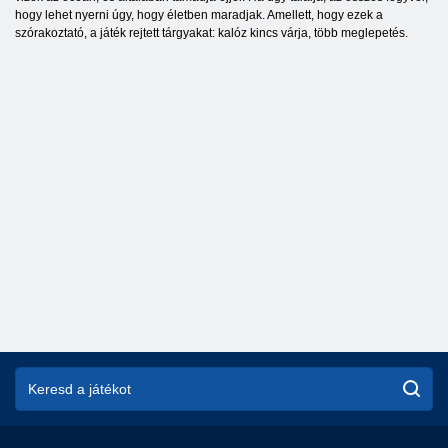
hogy lehet nyerni úgy, hogy életben maradjak. Amellett, hogy ezek a
szórakoztató, a játék rejtett tárgyakat: kalóz kincs várja, több meglepetés.