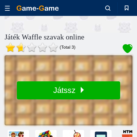
Játék Waffle szavak online
(Total 3)
Játssz