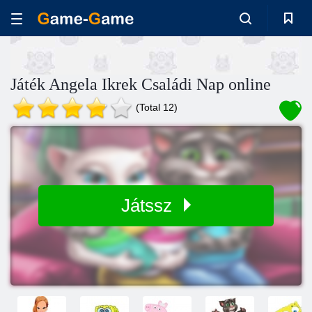
Játék Angela Ikrek Családi Nap online
(Total 12)
Játssz