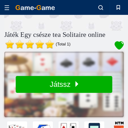
Játék Egy csésze tea Solitaire online
(Total 1)
Játssz