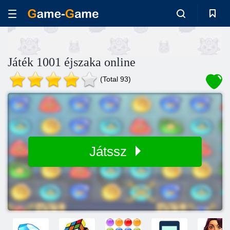
Játék 1001 éjszaka online
(Total 93)
Játssz