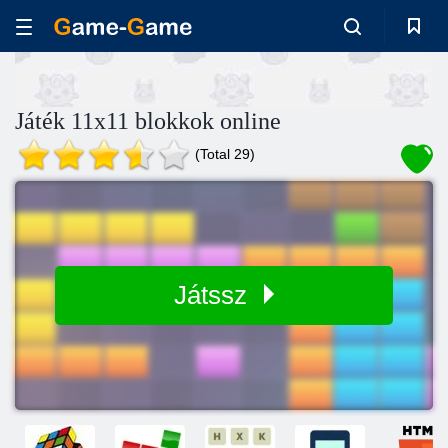
Játék 11x11 blokkok online
(Total 29)
Játssz