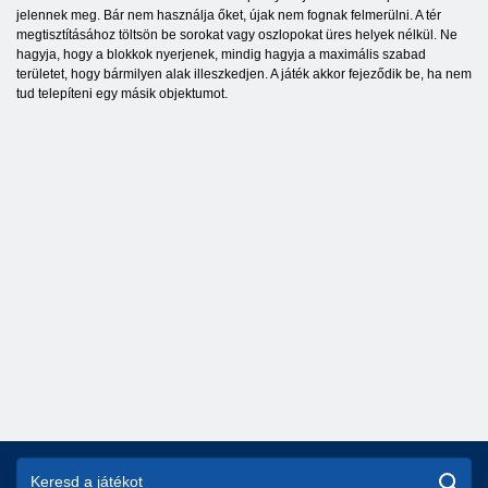
jelennek meg. Bár nem használja őket, újak nem fognak felmerülni. A tér
megtisztításához töltsön be sorokat vagy oszlopokat üres helyek nélkül. Ne
hagyja, hogy a blokkok nyerjenek, mindig hagyja a maximális szabad
területet, hogy bármilyen alak illeszkedjen. A játék akkor fejeződik be, ha nem
tud telepíteni egy másik objektumot.