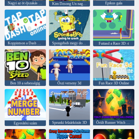
Nagyi az öt éjszakás megváltásban
Epikus gala
Kim Dzsong Un nagyi a Minecraft Worldben
Koppintson a Dash Online elemre
Spongebob megy dolgozni
Futtasd a Race 3D -t
Ben 10 a sebességig
Őszi verseny 3d
Fun Race 3D Online
Sprunki felzárkózás 3D
Őrült Runner Witch Halloween
Egyesítési szám