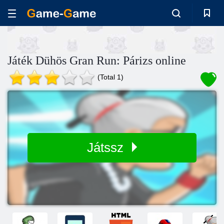
Játék Dühös Gran Run: Párizs online
(Total 1)
Játssz