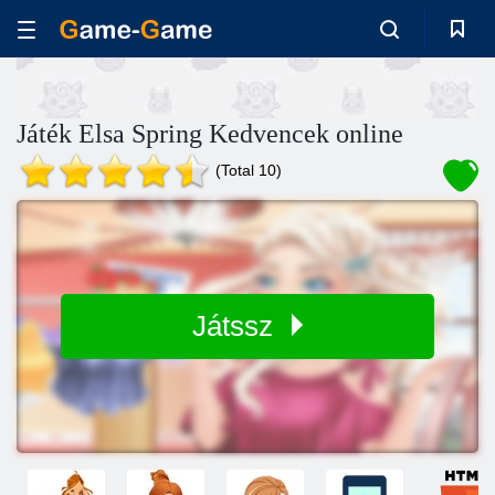
Játék Elsa Spring Kedvencek online
(Total 10)
Játssz