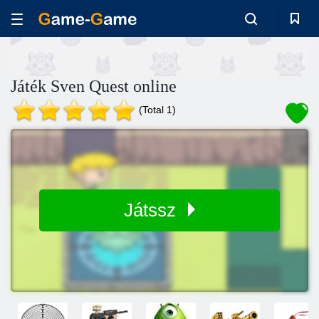
Játék Sven Quest online
(Total 1)
Játssz