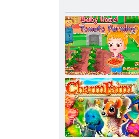
Baba Hazel. Tomato gazdálkodás