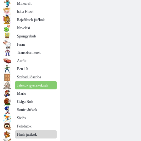
Minecraft
baba Hazel
Rajzfilmek játékok
Nevelési
Spongyabob
Farm
Transzformerek
Autók
Ben 10
Szabadulószoba
Játékok gyerekeknek
Mario
Csiga Bob
Sonic játékok
Síelés
Feladatok
Flash játékok