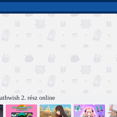
thwish 2. rész online