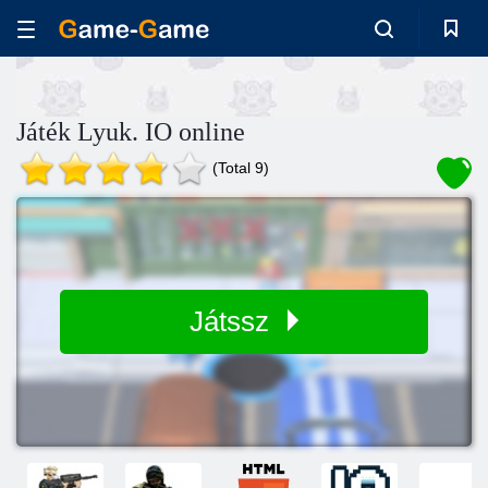
Játék Lyuk. IO online
(Total 9)
Játssz