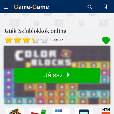
Játék Színblokkok online
(Total 9)
Játssz