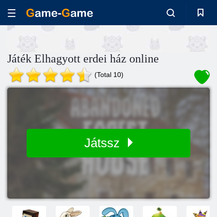
Játék Elhagyott erdei ház online
(Total 10)
Játssz