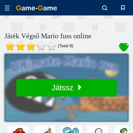
Játék Végső Mario fuss online
(Total 8)
Játssz