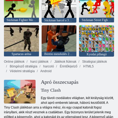
Stickman Fighter Mega verekedés
Stickman Street Fighting 3D
Stickman harcol a 3D -vel
Spartacus aréna
Börtön menekülés 2020
Kyodai pillangó
Online játékok
harci játékok
Játékok fiúknak
Stratégiai játékok
Böngésző stratégia
harcoló
Érintőkijelző
HTML5
Védelmi stratégia
Android
Apró összecsapás
Tiny Clash
Egy távoli csodálatos világban, két királyság között,
ahol apró emberek laknak, háború kezdődött. A
Tiny Clash játékban arra a világra mész, és egy csapat katonát fogsz
irányítani, akik részt vesznek a csatákban. Egy bizonyos terület jelenik meg
előtted a képernyőn, ahol a katonáid és az ellenséged lesz. A képernyő alján