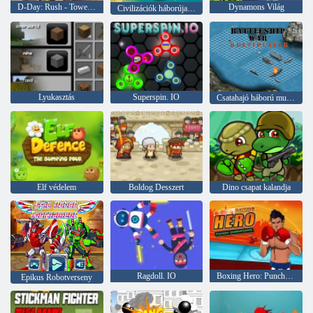
D-Day: Rush - Tower Defense
Dynamons Világ
Civilizációk háborúja: Master Edition
Lyukasztás
Superspin. IO
Csatahajó háború multiplayer
Elf védelem
Boldog Desszert
Dino csapat kalandja
Ragdoll. IO
Boxing Hero: Punch Bajnokok
Epikus Robotverseny