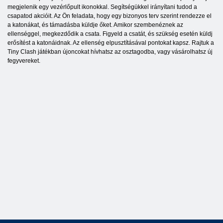
megjelenik egy vezérlőpult ikonokkal. Segítségükkel irányítani tudod a
csapatod akcióit. Az Ön feladata, hogy egy bizonyos terv szerint rendezze el
a katonákat, és támadásba küldje őket. Amikor szembenéznek az
ellenséggel, megkezdődik a csata. Figyeld a csatát, és szükség esetén küldj
erősítést a katonáidnak. Az ellenség elpusztításával pontokat kapsz. Rajtuk a
Tiny Clash játékban újoncokat hívhatsz az osztagodba, vagy vásárolhatsz új
fegyvereket.