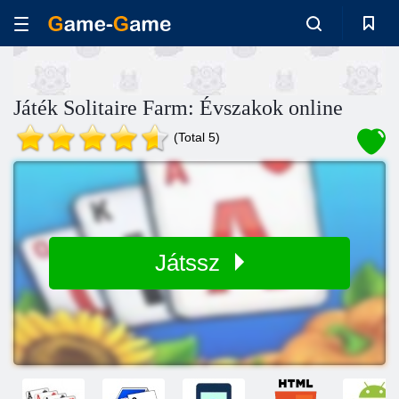
Játék Solitaire Farm: Évszakok online
(Total 5)
Játssz