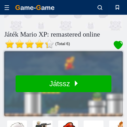
Játék Mario XP: remastered online
(Total 6)
Játssz