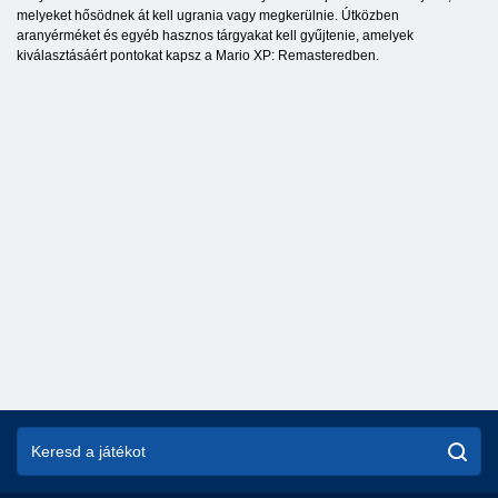
melyeket hősödnek át kell ugrania vagy megkerülnie. Útközben
aranyérméket és egyéb hasznos tárgyakat kell gyűjtenie, amelyek
kiválasztásáért pontokat kapsz a Mario XP: Remasteredben.