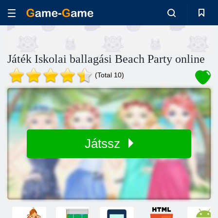
Játék Iskolai ballagási Beach Party online
(Total 10)
Játssz