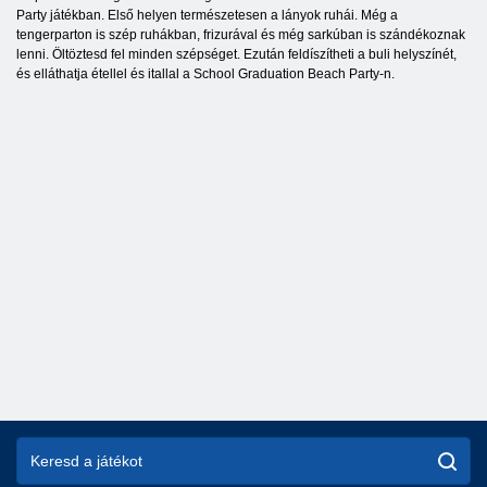
Party játékban. Első helyen természetesen a lányok ruhái. Még a
tengerparton is szép ruhákban, frizurával és még sarkúban is szándékoznak
lenni. Öltöztesd fel minden szépséget. Ezután feldíszítheti a buli helyszínét,
és elláthatja étellel és itallal a School Graduation Beach Party-n.