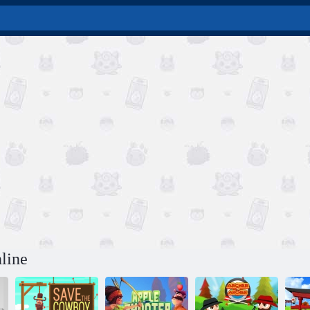
nline