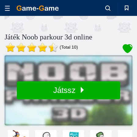
Játék Noob parkour 3d online
(Total 10)
Játssz