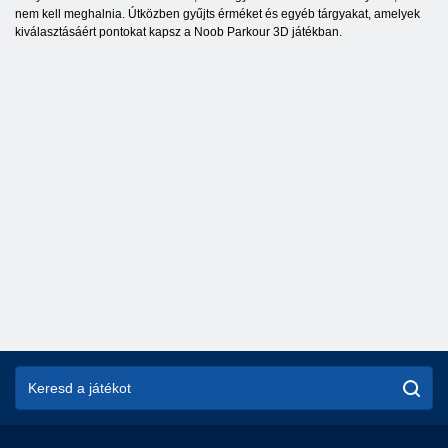
nem kell meghalnia. Útközben gyűjts érméket és egyéb tárgyakat, amelyek
kiválasztásáért pontokat kapsz a Noob Parkour 3D játékban.