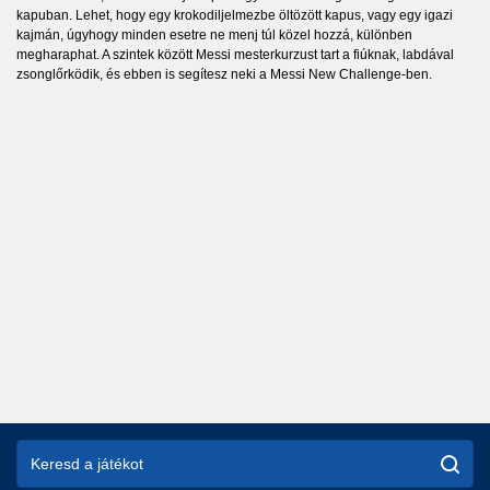
kapuban. Lehet, hogy egy krokodiljelmezbe öltözött kapus, vagy egy igazi
kajmán, úgyhogy minden esetre ne menj túl közel hozzá, különben
megharaphat. A szintek között Messi mesterkurzust tart a fiúknak, labdával
zsonglőrködik, és ebben is segítesz neki a Messi New Challenge-ben.