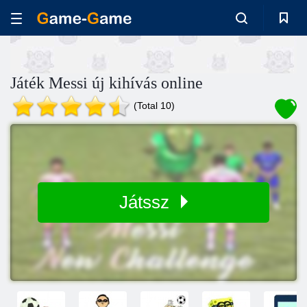
Játék Messi új kihívás online
(Total 10)
Játssz