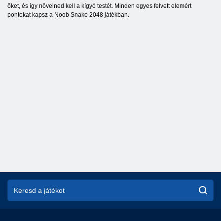
őket, és így növelned kell a kígyó testét. Minden egyes felvett elemért
pontokat kapsz a Noob Snake 2048 játékban.