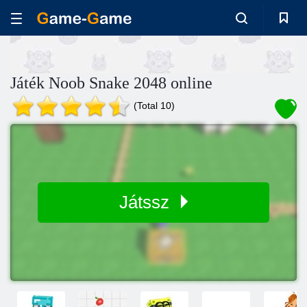
Játék Noob Snake 2048 online
(Total 10)
Játssz