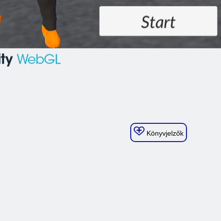
Könyvjelzők