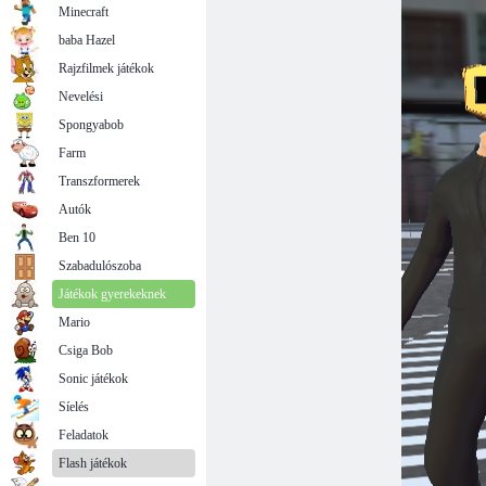
Minecraft
baba Hazel
Rajzfilmek játékok
Nevelési
Spongyabob
Farm
Transzformerek
Autók
Ben 10
Szabadulószoba
Játékok gyerekeknek
Mario
Csiga Bob
Sonic játékok
Síelés
Feladatok
Flash játékok