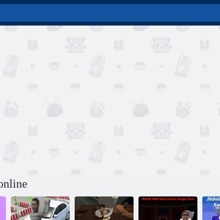
online