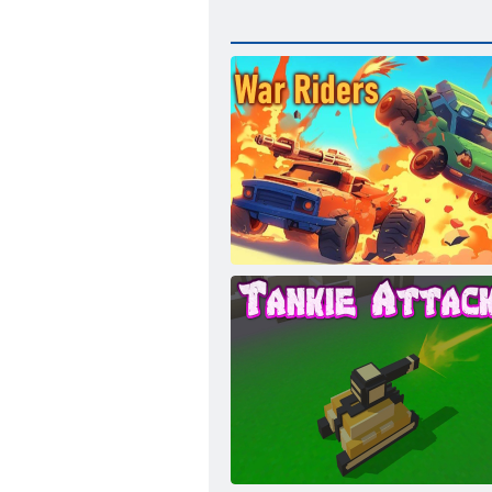
Háborús versenyzők