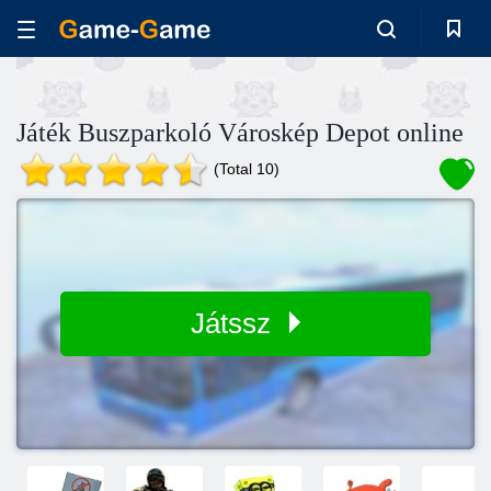
Játék Buszparkoló Városkép Depot online
(Total 10)
Játssz