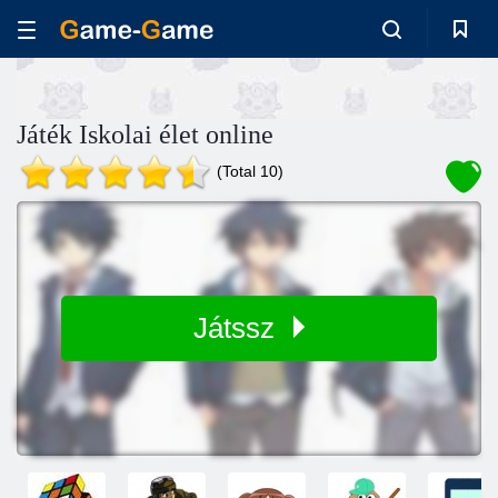
Játék Iskolai élet online
(Total 10)
Játssz