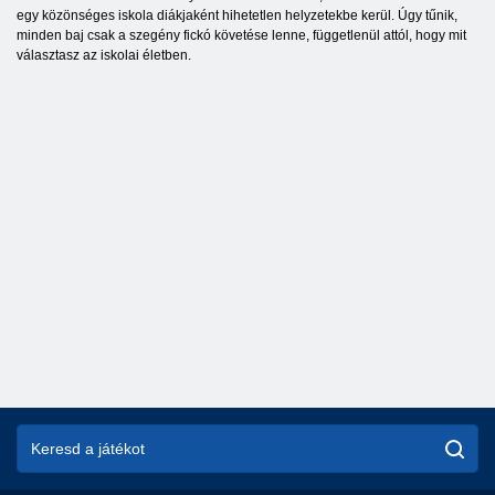
egy közönséges iskola diákjaként hihetetlen helyzetekbe kerül. Úgy tűnik,
minden baj csak a szegény fickó követése lenne, függetlenül attól, hogy mit
választasz az iskolai életben.