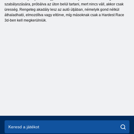
szabályozására, próbálva az úton belül tartani, mert nincs váll, akkor csak
üresség. Rengeteg akadály lesz az autó útjában, némelyik gond nélkül
áthaladható, elmozdítva vagy eltörve, míg másoknak csak a Hardest Race
3d-ben kell megkerülniük.