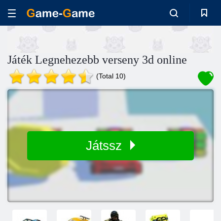
Játék Legnehezebb verseny 3d online
(Total 10)
Játssz