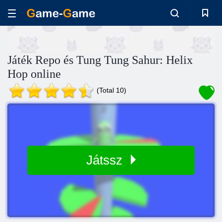
Játék Repo és Tung Tung Sahur: Helix
Hop online
(Total 10)
Játssz