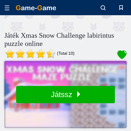
Játék Xmas Snow Challenge labirintus
puzzle online
(Total 10)
Játssz